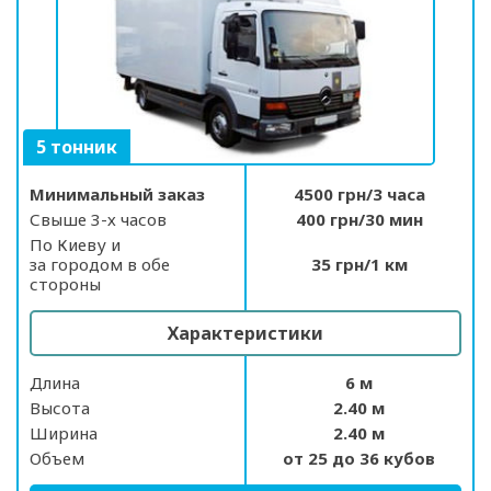
5 тонник
Минимальный заказ
4500 грн/3 часа
Свыше 3-х часов
400 грн/30 мин
По Киеву и
за городом в обе
35 грн/1 км
стороны
Характеристики
Длина
6 м
Высота
2.40 м
Ширина
2.40 м
Объем
от 25 до 36 кубов