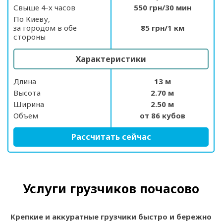
Свыше 4-х часов
550 грн/30 мин
По Киеву,
за городом в обе
85 грн/1 км
стороны
Характеристики
Длина
13 м
Высота
2.70 м
Ширина
2.50 м
Объем
от 86 кубов
Рассчитать сейчас
Услуги грузчиков почасово
Крепкие и аккуратные грузчики быстро и бережно