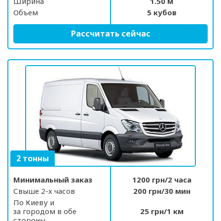
Ширина
1.50 м
Объем
5 кубов
Рассчитать сейчас
2 тонны
Минимальный заказ
1200 грн/2 часа
Свыше 2-х часов
200 грн/30 мин
По Киеву и
за городом в обе
25 грн/1 км
стороны