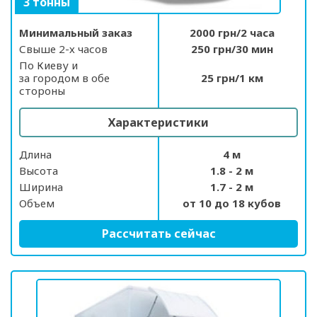
3 тонны
Минимальный заказ
2000 грн/2 часа
Свыше 2-х часов
250 грн/30 мин
По Киеву и
за городом в обе
25 грн/1 км
стороны
Характеристики
Длина
4 м
Высота
1.8 - 2 м
Ширина
1.7 - 2 м
Объем
от 10 до 18 кубов
Рассчитать сейчас