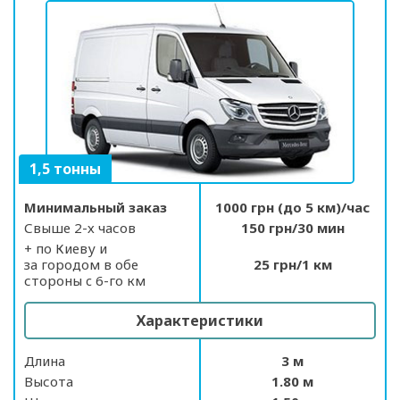
1,5 тонны
Минимальный заказ
1000 грн (до 5 км)/час
Свыше 2-х часов
150 грн/30 мин
+ по Киеву и
за городом в обе
25 грн/1 км
стороны c 6-го км
Характеристики
Длина
3 м
Высота
1.80 м