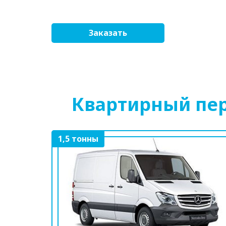
Заказать
Квартирный пер
1,5 тонны