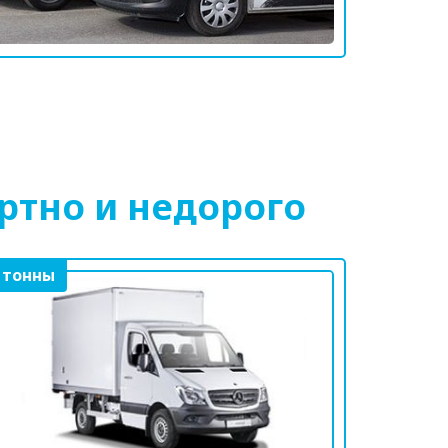
ртно и недорого
 тонны