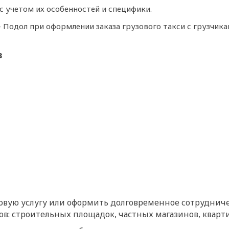
 учетом их особенностей и специфики.
- Подол при оформлении заказа грузового такси с грузчика
в
азовую услугу или оформить долговременное сотрудниче
ов: строительных площадок, частных магазинов, кварти