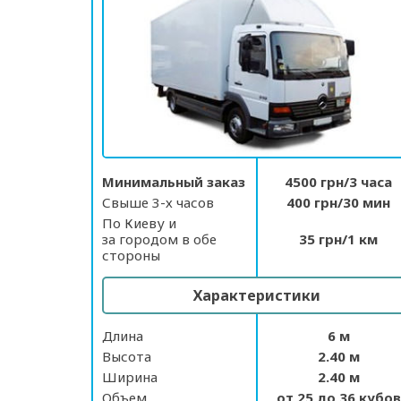
Минимальный заказ
4500 грн/3 часа
Свыше 3-х часов
400 грн/30 мин
По Киеву и
за городом в обе
35 грн/1 км
стороны
Характеристики
Длина
6 м
Высота
2.40 м
Ширина
2.40 м
Объем
от 25 до 36 кубов