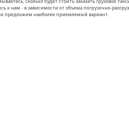
ываетесь, сколько будет стоить заказать грузовое та
 к нам - в зависимости от объема погрузочно-разгру
к и предложим наиболее приемлемый вариант.