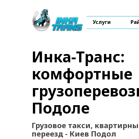
Услуги
Ра
Инка-Транс:
комфортные
грузоперевоз
Подоле
Грузовое такси, квартирн
переезд - Киев Подол