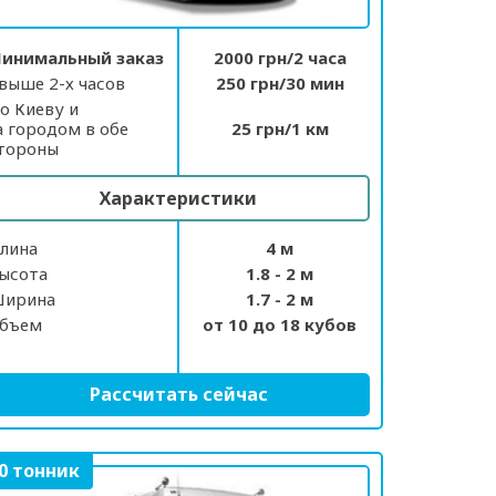
инимальный заказ
2000 грн/2 часа
выше 2-х часов
250 грн/30 мин
о Киеву и
а городом в обе
25 грн/1 км
тороны
Характеристики
лина
4 м
ысота
1.8 - 2 м
ирина
1.7 - 2 м
бъем
от 10 до 18 кубов
Рассчитать сейчас
0 тонник