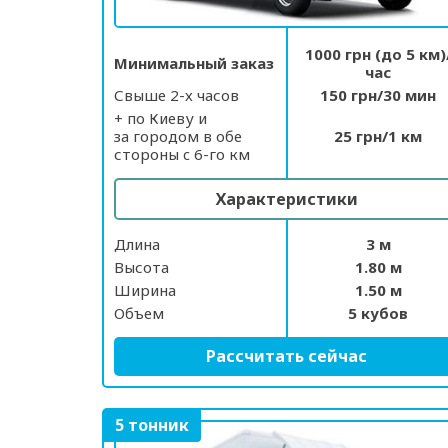
1000 грн (до 5 км)
Минимальный заказ
час
Свыше 2-х часов
150 грн/30 мин
+ по Киеву и
за городом в обе
25 грн/1 км
стороны c 6-го км
Характеристики
Длина
3 м
Высота
1.80 м
Ширина
1.50 м
Объем
5 кубов
Рассчитать сейчас
5 тонник