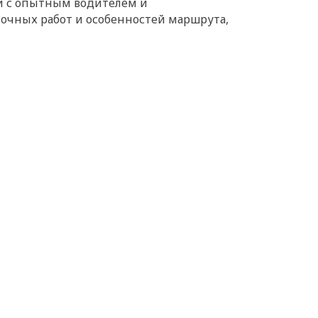
кси с опытным водителем и
зочных работ и особенностей маршрута,