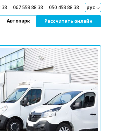
8 38
067 558 88 38
050 458 88 38
рус
Автопарк
Рассчитать онлайн