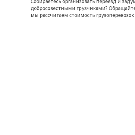
Собираетесь организовать переезд и задум
добросовестными грузчиками? Обращайтесь
мы рассчитаем стоимость грузоперевозо