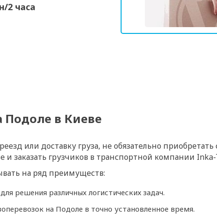
н/2 часа
а Подоле в Киеве
еезд или доставку груза, не обязательно приобретать
е и заказать грузчиков в транспортной компании Inka-
вать на ряд преимуществ:
ля решения различных логистических задач.
зоперевозок на Подоле в точно установленное время.