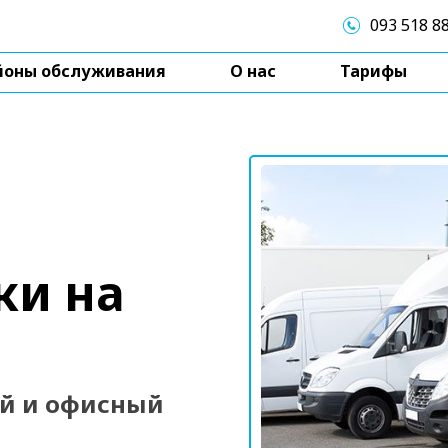
093 518 8
йоны обслуживания
О нас
Тарифы
ки на
ый и офисный