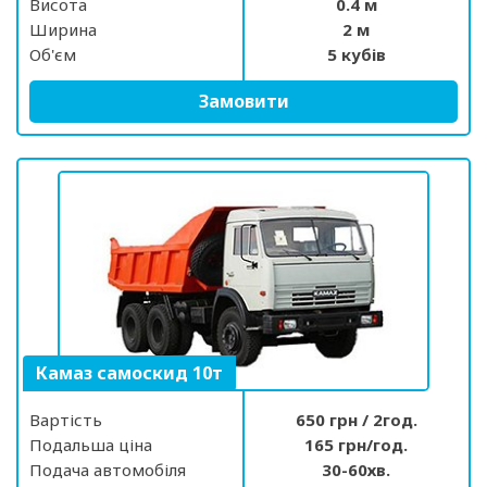
Висота
0.4 м
Ширина
2 м
Об'єм
5 кубів
Замовити
Камаз самоскид 10т
Вартість
650 грн / 2год.
Подальша ціна
165 грн/год.
Подача автомобіля
30-60хв.