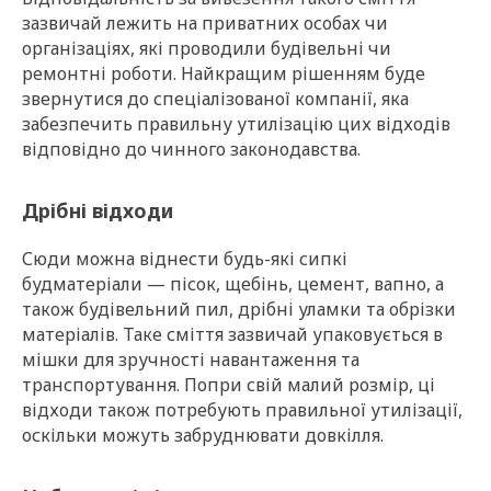
зазвичай лежить на приватних особах чи
організаціях, які проводили будівельні чи
ремонтні роботи. Найкращим рішенням буде
звернутися до спеціалізованої компанії, яка
забезпечить правильну утилізацію цих відходів
відповідно до чинного законодавства.
Дрібні відходи
Сюди можна віднести будь-які сипкі
будматеріали — пісок, щебінь, цемент, вапно, а
також будівельний пил, дрібні уламки та обрізки
матеріалів. Таке сміття зазвичай упаковується в
мішки для зручності навантаження та
транспортування. Попри свій малий розмір, ці
відходи також потребують правильної утилізації,
оскільки можуть забруднювати довкілля.