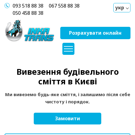
093 518 88 38
067 558 88 38
укр
050 458 88 38
Розрахувати онлайн
Вивезення будівельного
сміття в Києві
Ми вивеземо будь-яке сміття, і залишимо після себе
чистоту і порядок.
Замовити