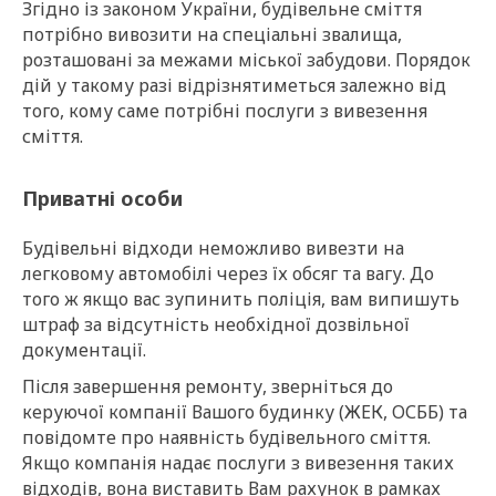
Згідно із законом України, будівельне сміття
потрібно вивозити на спеціальні звалища,
розташовані за межами міської забудови. Порядок
дій у такому разі відрізнятиметься залежно від
того, кому саме потрібні послуги з вивезення
сміття.
Приватні особи
Будівельні відходи неможливо вивезти на
легковому автомобілі через їх обсяг та вагу. До
того ж якщо вас зупинить поліція, вам випишуть
штраф за відсутність необхідної дозвільної
документації.
Після завершення ремонту, зверніться до
керуючої компанії Вашого будинку (ЖЕК, ОСББ) та
повідомте про наявність будівельного сміття.
Якщо компанія надає послуги з вивезення таких
відходів, вона виставить Вам рахунок в рамках