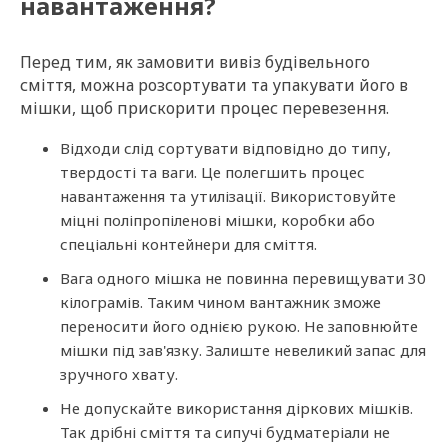
навантаження?
Перед тим, як замовити вивіз будівельного
сміття, можна розсортувати та упакувати його в
мішки, щоб прискорити процес перевезення.
Відходи слід сортувати відповідно до типу,
твердості та ваги. Це полегшить процес
навантаження та утилізації. Використовуйте
міцні поліпропіленові мішки, коробки або
спеціальні контейнери для сміття.
Вага одного мішка не повинна перевищувати 30
кілограмів. Таким чином вантажник зможе
переносити його однією рукою. Не заповнюйте
мішки під зав'язку. Залиште невеликий запас для
зручного хвату.
Не допускайте використання діркових мішків.
Так дрібні сміття та сипучі будматеріали не