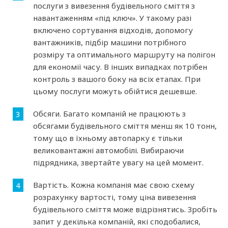
послуги з вивезення будівельного сміття з
навантаженням «під ключ». У такому разі
включено сортування відходів, допомогу
вантажників, підбір машини потрібного
розміру та оптимального маршруту на полігон
для економії часу. В інших випадках потрібен
контроль з вашого боку на всіх етапах. При
цьому послуги можуть обійтися дешевше.
Обсяги. Багато компаній не працюють з
обсягами будівельного сміття менш як 10 тонн,
тому що в їхньому автопарку є тільки
великовантажні автомобілі. Вибираючи
підрядника, звертайте увагу на цей момент.
Вартість. Кожна компанія має свою схему
розрахунку вартості, тому ціна вивезення
будівельного сміття може відрізнятись. Зробіть
запит у декілька компаній, які сподобалися,