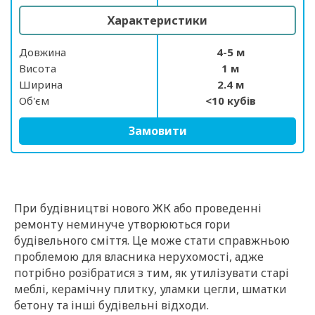
Характеристики
Довжина
4-5 м
Висота
1 м
Ширина
2.4 м
Об'єм
<10 кубів
Замовити
При будівництві нового ЖК або проведенні
ремонту неминуче утворюються гори
будівельного сміття. Це може стати справжньою
проблемою для власника нерухомості, адже
потрібно розібратися з тим, як утилізувати старі
меблі, керамічну плитку, уламки цегли, шматки
бетону та інші будівельні відходи.