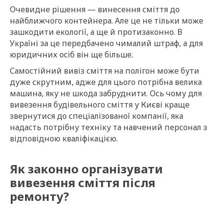
Очевидне рішення — винесення сміття до
найближчого контейнера. Але це не тільки може
зашкодити екології, а ще й протизаконно. В
Україні за це передбачено чималий штраф, а для
юридичних осіб він ще більше.
Самостійний вивіз сміття на полігон може бути
дуже скрутним, адже для цього потрібна велика
машина, яку не шкода забруднити. Ось чому для
вивезення будівельного сміття у Києві краще
звернутися до спеціалізованої компанії, яка
надасть потрібну техніку та навчений персонал з
відповідною кваліфікацією.
Як законно організувати
вивезення сміття після
ремонту?