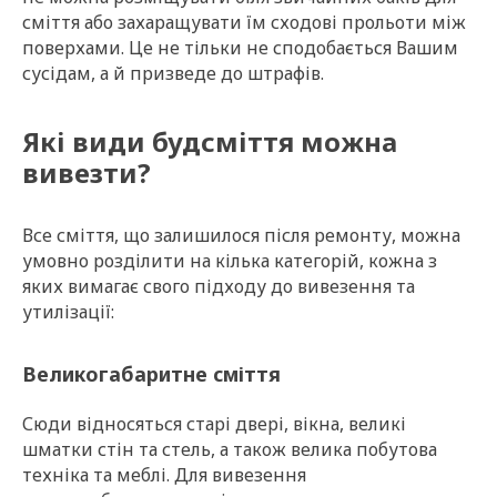
сміття або захаращувати їм сходові прольоти між
поверхами. Це не тільки не сподобається Вашим
сусідам, а й призведе до штрафів.
Які види будсміття можна
вивезти?
Все сміття, що залишилося після ремонту, можна
умовно розділити на кілька категорій, кожна з
яких вимагає свого підходу до вивезення та
утилізації:
Великогабаритне сміття
Сюди відносяться старі двері, вікна, великі
шматки стін та стель, а також велика побутова
техніка та меблі. Для вивезення