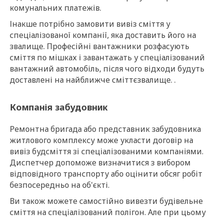
комунальних платежів.
Інакше потрібно замовити вивіз сміття у
спеціалізованої компанії, яка доставить його на
звалище. Професійні вантажники розфасують
сміття по мішках і завантажать у спеціалізований
вантажний автомобіль, після чого відходи будуть
доставлені на найближче сміттєзвалище. .
Компанія забудовник
Ремонтна бригада або представник забудовника
житлового комплексу може укласти договір на
вивіз будсміття зі спеціалізованими компаніями.
Диспетчер допоможе визначитися з вибором
відповідного транспорту або оцінити обсяг робіт
безпосередньо на об'єкті.
Ви також можете самостійно вивезти будівельне
сміття на спеціалізований полігон. Але при цьому