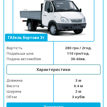
ГАЗель бортова 3т
Вартість
280 грн / 2год.
Подальша ціна
110 грн/год.
Подача автомобіля
30-60хв.
Характеристики
Довжина
3 м
Висота
0.4 м
Ширина
2 м
Об'єм
3 кубів
Замовити