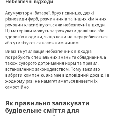
Небезпечні відходи
Акумуляторні батареї, брухт свинцю, деякі
різновиди фарб, розчинників та інших хімічних
речовин класифікуються як небезпечні відходи.
Ці матеріали можуть загрожувати довкіллю або
здоров'ю людини, якщо вони не переробляються
або утилізуються належним чином.
Вивіз та утилізація небезпечних відходів
потребують спеціальних знань та обладнання, а
також суворого дотримання норм та правил,
встановлених законодавством. Тому важливо
вибрати компанію, яка має відповідний досвід і в
жодному разі не намагатиметься вивезти їх
самостійно.
Як правильно запакувати
будівельне сміття для