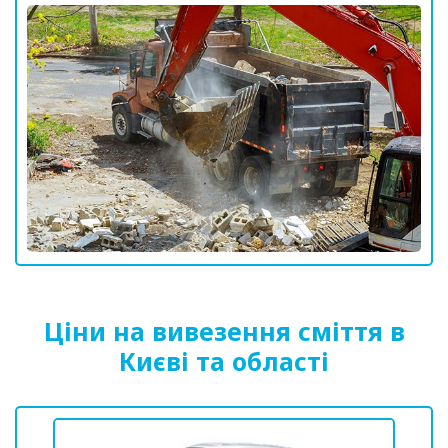
Ціни на вивезення сміття в
Києві та області