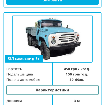
ЗІЛ самоскид 5т
Вартість
450 грн / 2год.
Подальша ціна
150 грн/год.
Подача автомобіля
30-60хв.
Характеристики
Довжина
3 м