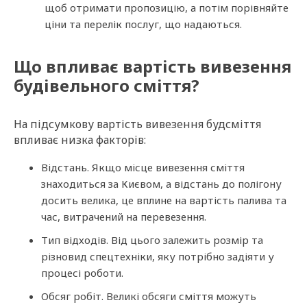
щоб отримати пропозицію, а потім порівняйте
ціни та перелік послуг, що надаються.
Що впливає вартість вивезення
будівельного сміття?
На підсумкову вартість вивезення будсміття
впливає низка факторів:
Відстань. Якщо місце вивезення сміття
знаходиться за Києвом, а відстань до полігону
досить велика, це вплине на вартість палива та
час, витрачений на перевезення.
Тип відходів. Від цього залежить розмір та
різновид спецтехніки, яку потрібно задіяти у
процесі роботи.
Обсяг робіт. Великі обсяги сміття можуть